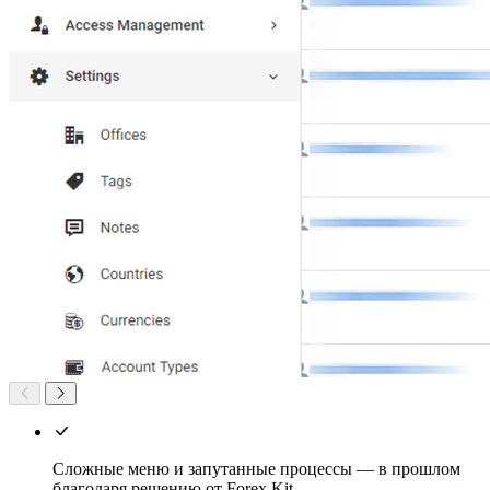
Сложные меню и запутанные процессы — в прошлом
благодаря решению от Forex Kit.