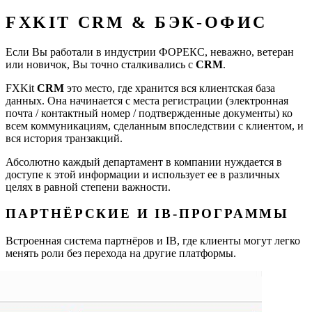
FXKIT CRM & БЭК-ОФИС
Если Вы работали в индустрии ФОРЕКС, неважно, ветеран
или новичок, Вы точно сталкивались с
CRM
.
FXKit
CRM
это место, где хранится вся клиентская база
данных. Она начинается с места регистрации (электронная
почта / контактный номер / подтвержденные документы) ко
всем коммуникациям, сделанным впоследствии с клиентом, и
вся история транзакций.
Абсолютно каждый департамент в компании нуждается в
доступе к этой информации и использует ее в различных
целях в равной степени важности.
ПАРТНЁРСКИЕ И IB-ПРОГРАММЫ
Встроенная система партнёров и IB, где клиенты могут легко
менять роли без перехода на другие платформы.